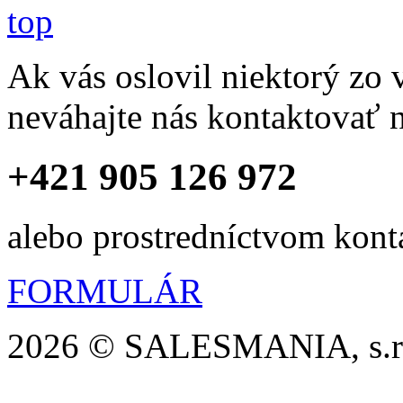
top
Ak vás oslovil niektorý zo
neváhajte nás kontaktovať n
+421 905 126 972
alebo prostredníctvom kont
FORMULÁR
2026 © SALESMANIA, s.r.