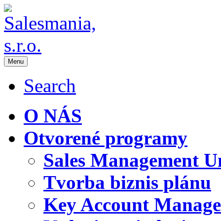
Menu
Search
O NÁS
Otvorené programy
Sales Management Un
Tvorba biznis plánu
Key Account Manag