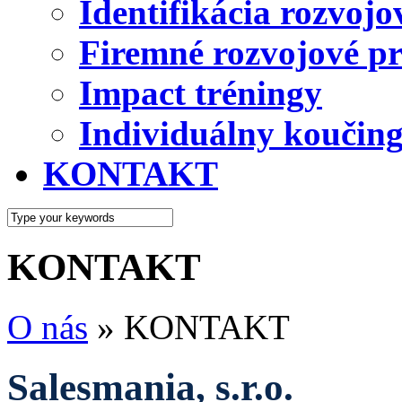
Identifikácia rozvojo
Firemné rozvojové p
Impact tréningy
Individuálny koučin
KONTAKT
KONTAKT
O nás
»
KONTAKT
Salesmania, s.r.o.