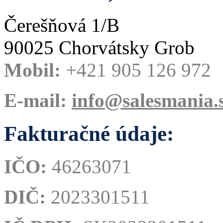
Čerešňová 1/B
90025 Chorvátsky Grob
Mobil:
+421 905 126 972
E-mail:
info@salesmania.
Fakturačné údaje:
IČO:
46263071
DIČ:
2023301511