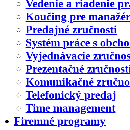
Vedenie a riadenie p
Koučing pre manažé
Predajné zručnosti
Systém práce s obch
Vyjednávacie zručnos
Prezentačné zručnost
Komunikačné zručnos
Telefonický predaj
Time management
Firemné programy